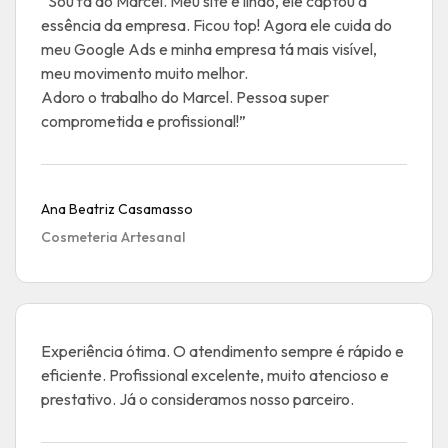
“Sou fã do Marcel. Meu site é lindo, ele captou a
essência da empresa. Ficou top! Agora ele cuida do
meu Google Ads e minha empresa tá mais visível,
meu movimento muito melhor.
Adoro o trabalho do Marcel. Pessoa super
comprometida e profissional!”
Ana Beatriz Casamasso
Cosmeteria Artesanal
Experiência ótima. O atendimento sempre é rápido e
eficiente. Profissional excelente, muito atencioso e
prestativo. Já o consideramos nosso parceiro.