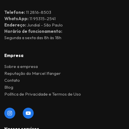
Telefone:
11 2816-8503
WhatsApp:
11 95315-2541
Endereço:
Jundiaí - São Paulo
Horário de funcionamento:
Segunda a sexta das 8h às 18h
Empresa
Sobre a empresa
Reputação do Marcel Ifanger
Contato
Blog
Política de Privacidade e Termos de Uso
Nossos serviços