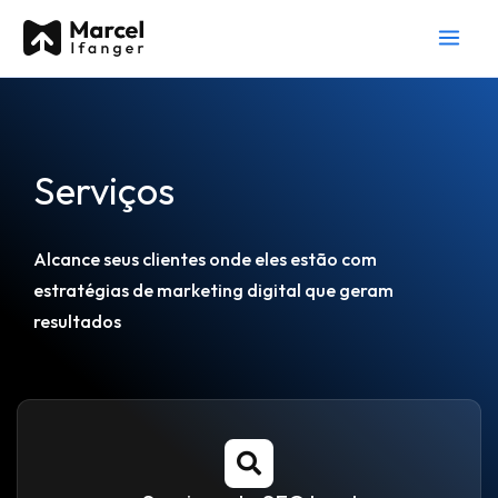
Ir
para
o
conteúdo
Serviços
Alcance seus clientes onde eles estão com
estratégias de marketing digital que geram
resultados