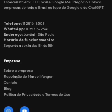
Especialista em SEO Local e Google Meu Negócio. Coloco
empresas de todo o Brasil no topo do Google e do ChatGPT.
Telefone:
11 2816-8503
WhatsApp:
11 95315-2541
Endereço:
Jundiaí - São Paulo
Horário de funcionamento:
Segunda a sexta das 8h às 18h
Empresa
Sobre a empresa
Reputação do Marcel Ifanger
Contato
Blog
Política de Privacidade e Termos de Uso