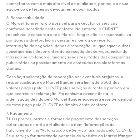
contratados com o mais alto nível de qualidade, por meio de sua
equipe ou de terceiros devidamente qualificados.
6. Responsabilidade
O Marcel Ifanger fará o possível para executar os serviços
conforme acordado neste contrato. No entanto, o CLIENTE
reconhece e concorda que o Marcel Ifanger não se responsabiliza
por danos indiretos, lucros cessantes, perda de receita,
interrupção de negócios, danos à reputação, ou quaisquer outras
consequências decorrentes da execução dos serviços, incluindo,
mas não se limitando a, mudanças nos resultados das campanhas
publicitárias ou posicionamento de conteúdos nas plataformas
digitais.
Caso haja solicitação de reparação por eventuais prejuízos, a
responsabilidade do Marcel Ifanger será limitada a 50% dos
valores pagos pelo CLIENTE pelos serviços durante o período em
que ocorreu a reclamação. Em nenhuma circunstância, a
indenização devida pelo Marcel Ifanger excederá esse percentual
do total pago pelo CLIENTE no âmbito deste contrato.
7. Pagamento
7.1. Os preços, prazos e formas de pagamento dos serviços
autorizados estarão detalhados no item “Informações de
Faturamento”, na “Autorização de Serviço” assinada pelo CLIENTE.
Se o serviço for autorizado por meio do website do Marcel Ifanger,